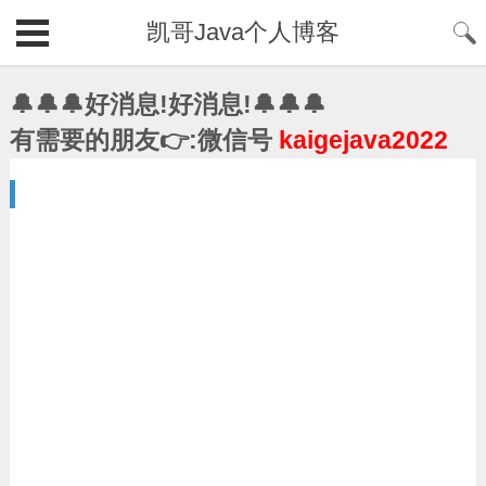
凯哥Java个人博客
🔔🔔🔔好消息!好消息!🔔🔔🔔
有需要的朋友👉:微信号
kaigejava2022