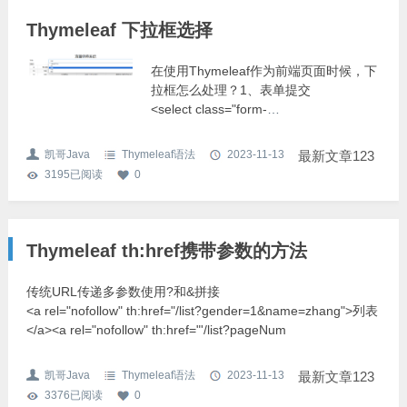
Thymeleaf 下拉框选择
在使用Thymeleaf作为前端页面时候，下
拉框怎么处理？1、表单提交
<select class="form-
control" name="w_sort"> <option value="
型仓库">小型仓库</option>&
凯哥Java
Thymeleaf语法
2023-11-13
最新文章123
3195
已阅读
0
Thymeleaf th:href携带参数的方法
传统URL传递多参数使用?和&拼接
<a rel="nofollow" th:href="/list?gender=1&name=zhang">列表
</a><a rel="nofollow" th:href="'/list?pageNum
凯哥Java
Thymeleaf语法
2023-11-13
最新文章123
3376
已阅读
0