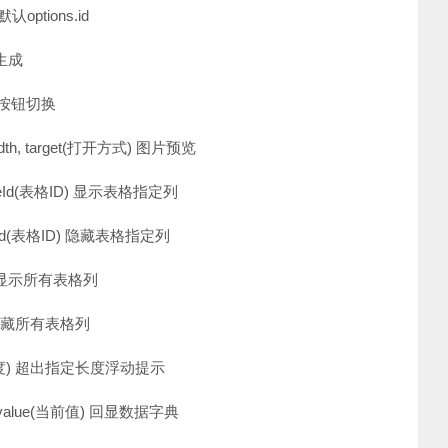
默认options.id
号生成
 下拉按钮切换
t, width, target(打开方式) 图片预览
tablbeId(表格ID) 显示表格指定列
tablbeId(表格ID) 隐藏表格指定列
表格ID) 显示所有表格列
格ID) 隐藏所有表格列
gth(截取长度) 超出指定长度浮动提示
典列表), value(当前值) 回显数据字典