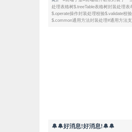
处理表格树$.treeTable表格树封装处理
$.operate操作封装处理校验$.valid
$.common通用方法封装处理#通用方法支持属性
🔔🔔好消息!好消息!🔔🔔