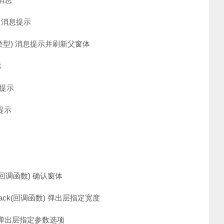
类型) 消息提示
pe(图标类型) 消息提示并刷新父窗体
示
成功提示
警告提示
lBack(回调函数) 确认窗体
ght, callBack(回调函数) 弹出层指定宽度
选项参数) 弹出层指定参数选项