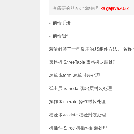
有需要的朋友👉:微信号
kaigejava2022
# 前端手册
# 前端组件
若依封装了一些常用的JS组件方法。 名称 代码
表格树 $.treeTable 表格树封装处理
表单 $.form 表单封装处理
弹出层 $.modal 弹出层封装处理
操作 $.operate 操作封装处理
校验 $.validate 校验封装处理
树插件 $.tree 树插件封装处理