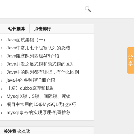
站长推荐
点击排行
Java面试集锦（一）
Java中常用七个阻塞队列的总结
Java阻塞队列四组API介绍
Java并发之显式锁和隐式锁的区别
Java中的队列都有哪些，有什么区别
java中的各种锁详细介绍
【精】dubbo原理和机制
Mysql X锁，S锁、间隙锁、死锁
项目中常用的19条MySQL优化技巧
mysql 事务的实现原理-凯哥推荐
关注我 么么哒