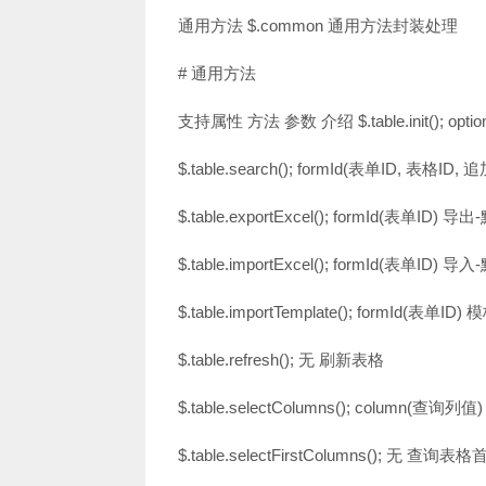
通用方法 $.common 通用方法封装处理
# 通用方法
支持属性 方法 参数 介绍 $.table.init(); 
$.table.search(); formId(表单ID, 表格
$.table.exportExcel(); formId(表单ID)
$.table.importExcel(); formId(表单ID) 导
$.table.importTemplate(); formId(表单ID
$.table.refresh(); 无 刷新表格
$.table.selectColumns(); column(
$.table.selectFirstColumns(); 无 查询表