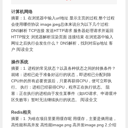
计算机网络
摘要：1. 在浏览器中输入url地址 显示主页的过程,整个过程
会使用哪些协议 image.jpeg总体来说分为以下几个过程:
DNS解析 TCP连接 发送HTTP请求 服务器处理请求并返回
HTTP报文 浏览器解析渲染页面 连接结束 在浏览器中输入
网址之后执行会发生什么？ DNS解析，找到对应ip地址 客
阅读全文
户
操作系统
摘要：1. 进程的常见状态？以及各种状态之间的转换条件？
就绪：进程已处于准备好运行的状态，即进程已分配到除
CPU外的所有必要资源后，只要再获得CPU，便可立即执
行。 执行：进程已经获得CPU，程序正在执行状态。 阻
塞：正在执行的进程由于发生某事件（如I/O请求、申请缓冲
阅读全文
区失败等）暂时无法继续执行的状态。
Redis相关
摘要：1. 为啥在项目里要用缓存呢 用缓存，主要是俩用途，
高性能和高并发 高性能image.png 高并发image.png 2.介绍