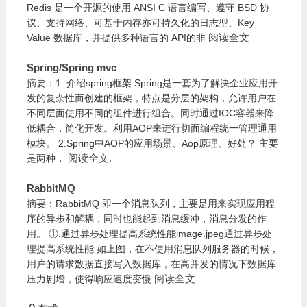
Redis 是一个开源的使用 ANSI C 语言编写、遵守 BSD 协
议、支持网络、可基于内存亦可持久化的日志型、Key
阅读全文
Value 数据库，并提供多种语言的 API的非
Spring/Spring mvc
摘要：1. 介绍spring框架 Spring是一套为了解决企业应用开
发的复杂性而创建的框架，特点是分层的架构，允许用户在
不同层面使用不同的组件进行组合。同时通过IOC容器来降
低耦合，简化开发。利用AOP来进行切面编程统一管理通用
模块。 2.Spring中AOP的应用场景、Aop原理、好处？ 主要
阅读全文
.
是两种，
RabbitMQ
摘要：RabbitMQ 即一个消息队列，主要是用来实现应用程
序的异步和解耦，同时也能起到消息缓冲，消息分发的作
用。 ①.通过异步处理提高系统性能image.jpeg通过异步处
理提高系统性能 如上图，在不使用消息队列服务器的时候，
用户的请求数据直接写入数据库，在高并发的情况下数据库
阅读全文
压力剧增，使得响应速度变慢