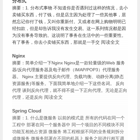
分布式
摘要：1. 分布式事物 不知道你是否遇到过这样的情况，去小
卖铺买东西，付了钱，但是店主因为处理了一些其他事，居
然忘记你付了钱，又叫你重新付。又或者在网上购物明明已
经扣款，但是却告诉我没有发生交易。这一系列情况都是因
为没有事务导致的。这说明了事务在生活中的一些重要性。
阅读全文
有了事务，你去小卖铺买东西，那就是一手交
Nginx
摘要：简单介绍一下Nginx Nginx是一款轻量级的Web 服务
器/反向代理服务器及电子邮件（IMAP/POP3）代理服务
器。 Nginx 主要提供反向代理、负载均衡、动静分离(静态
资源服务)等服务。下面我简单地介绍一下这些名词。 反向
代理 谈到反向代理，就不得不提一下正向代理。无论是正向
阅读全文
代理，还是反向
Spring Cloud
摘要：1. 什么是微服务 以前的模式是 所有的代码在同一个
工程中 部署在同一个服务器中 同一个项目的不同模块不同
功能互相抢占资源 微服务 将工程根据不同的业务规则拆分
成微服务 微服务部署在不同的机器上 服务之间进行相互调