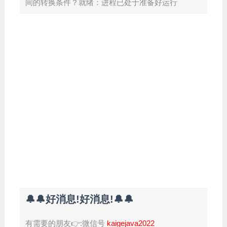
间的转换条件？就绪：进程已处于准备好运行
🔔🔔好消息!好消息!🔔🔔
有需要的朋友👉:微信号
kaigejava2022