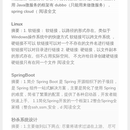
用 Java微服务的框架有 dubbo（只能用来做微服务），
阅读全文
spring cloud（
Linux
摘要：1. 软链接： 软链接，以路径的形式存在。类似于
Windows操作系统中的快捷方式 软链接可以跨文件系统 ，
硬链接不可以 软链接可以对一个不存在的文件名进行链接
软链接可以对目录进行链接 2. 硬链接: 硬链接，以文件副本
的形式存在。但不占用实际空间。 不允许给目录创建硬链接
阅读全文
硬链接只有在同一个文件
SpringBoot
摘要：1.简介 Spring Boot 是 Spring 开源组织下的子项目，
是 Spring 组件一站式解决方案，主要是简化了使用 Spring
的难度，简省了繁重的配置，提供了各种启动器，开发者能
快速上手。 1.1简化Spring开发的一个框架1.2整合Spring全
阅读全文
家桶（整合ssh,ssm,安全，d
秒杀系统设计
摘要：1.主要做到以下两点: 尽量将请求过滤在上游。 尽可