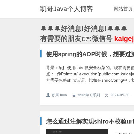
凯哥Java个人博客
网站首页
🔔🔔🔔好消息!好消息!🔔🔔🔔
有需要的朋友👉:微信号
kaige
使用spring的AOP时候，想
背景：项目使用shiro做安全框架的。现在需要使
点： @Pointcut("execution(public*com.kai
方需要忽略shiro认证。比如在shiroConfi
凯哥Java
shiro学习系列
2024-05-30
怎么通过注解实现shiro不校验ur