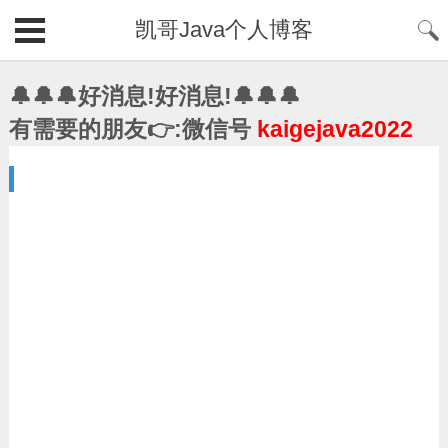
凯哥Java个人博客
🔔🔔🔔好消息!好消息!🔔🔔🔔
有需要的朋友👉:微信号
kaigejava2022