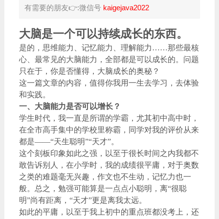
有需要的朋友👉:微信号
kaigejava2022
大脑是一个可以持续成长的东西。
是的，思维能力、记忆能力、理解能力……那些最核
心、最常见的大脑能力，全部都是可以成长的。问题
只在于，你是否懂得，大脑成长的奥秘？
这一篇文章的内容，值得你我用一生去学习，去体验
和实践。
一、大脑能力是否可以增长？
学生时代，我一直是所谓的学霸，尤其初中高中时，
在全市高手集中的学校里称霸，同学对我的评价从来
都是——“天生聪明”“天才”。
这个刻板印象如此之强，以至于很长时间之内我都不
敢告诉别人，在小学时，我的成绩很平庸，对于奥数
之类的难题毫无兴趣，作文也不生动，记忆力也一
般。总之，勉强可能算是一点点小聪明，离“很聪
明”尚有距离，“天才”更是离我太远。
如此的平庸，以至于我上初中的重点班都没考上，还