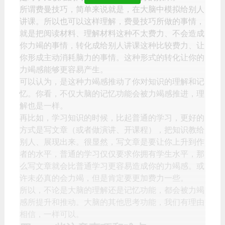
所谓费曼技巧，简单来说就是，在大脑中模拟给别人
讲课。所以也可以这样理解，费曼技巧所做的事情，
就是把阅读材料、理解材料这种不太费力、不会造成
你力竭的事情，转化成给别人讲课这种比较费力、让
你形成主动消耗脑力的事情。这种形式的转化让你的
力竭感能够更容易产生。
可以认为，是这种力竭感推动了你对知识的理解和记
忆。你看，不仅大脑的记忆功能会被力竭感推进，理
解也是一样。
再比如，学习知识的时候，比起普通的学习，更好的
方式是写文章（或者做演讲、开课程），把知识教给
别人、展现出来。很显然，写文章是要让你上升到作
者的水平，普通的学习仅仅要求你拥有学生水平，那
么写文章就会比普通学习更容易造成你的力竭感。或
许未必真的会力竭，但是肯定要更加费力一些。
所以，不论是大脑的理解还是记忆功能，都会被力竭
感所提升和推动。大脑的其他思考功能，我们有理由
相信，一样可以。