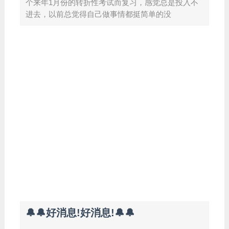
个来年1月份的转折性考试而复习，感觉总是投入不
进去，以前总觉得自己做事情都挺简单的没
🔔🔔好消息!好消息!🔔🔔