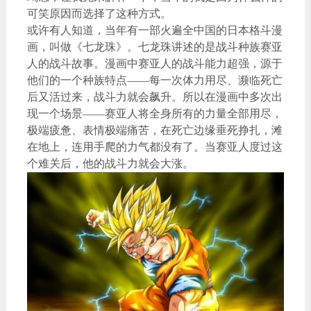
可笑原因而选择了这种方式。
或许有人知道，当年有一部火遍全中国的日本格斗漫
画，叫做《七龙珠》。七龙珠讲述的是战斗种族赛亚
人的战斗故事。漫画中赛亚人的战斗能力超强，源于
他们的一个种族特点——每一次体力用尽、濒临死亡
后又活过来，战斗力就会飙升。所以在漫画中多次出
现一个场景——赛亚人将全身所有的力量全部用尽，
极端疲惫、表情极端痛苦，在死亡边缘垂死挣扎，滩
在地上，连用手爬的力气都没有了。当赛亚人度过这
个难关后，他的战斗力就会大涨。