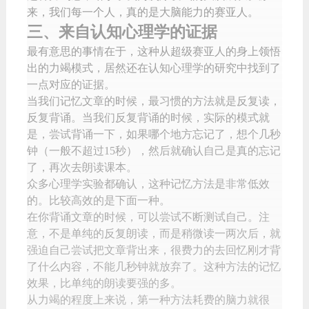
来，我们每一个人，真的是大脑能力的赛亚人。
三、来自认知心理学的证据
最有意思的事情在于，这种从超级赛亚人的身上领悟
出的力竭模式，居然还在认知心理学的研究中找到了
一点对应的证据。
当我们记忆文章的时候，最习惯的方法就是反复读，
反复背诵。当我们反复背诵的时候，实际的模式就
是，尝试背诵一下，如果哪个地方忘记了，想个几秒
钟（一般不超过15秒），然后就确认自己是真的忘记
了，再次去朗读课本。
众多心理学实验都确认，这种记忆方法是非常低效
的。比较高效的是下面一种。
在你背诵文章的时候，可以尝试不断测试自己。注
意，不是单纯的反复朗读，而是稍微读一两次后，就
强迫自己尝试把文章背出来，很费力的去回忆刚才背
了什么内容，不能几秒钟就放弃了。这种方法的记忆
效果，比单纯的朗读要强的多。
从力竭的程度上来说，第一种方法耗费的脑力就很