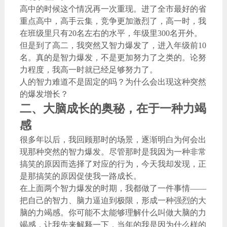
高中的时候这个情况再一次重现。进了全市最好的省
重点高中，高手云集，竞争更加激烈了，高一时，我
在班级里只有20名左右的水平，年级里300名开外。
但是到了高二，我突然又智力爆发了，进入年级前10
名。真的是智力爆发，不是更加努力了之类的。论努
力程度，我高一时就已经足够努力了。
人的智力难道不是固定的吗？为什么会出现这种突然
的爆发增长？
二、大脑成长的奥秘，在于一种力竭
感
很多年以后，我回顾那时的场景，逐渐明白为何会出
现那种突然的智力爆发。尽管那时是我因为一种非常
搞笑的原因而选择了对应的行为，今天我却发现，正
是那搞笑的原因促使我一路成长。
在上面两个智力爆发的时期，我都做了一件事情——
把自己的智力、脑力逼迫到极限，形成一种强烈的大
脑的力竭感。你可能不太能够理解什么叫做大脑的力
竭感，让我先来解释一下，当年的我是因为什么样的