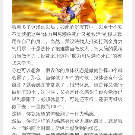
我看多了这漫画以后，如此的沉浸其中，以至于不知
不觉就把这种“体力用尽濒临死亡又被救活”的模式套
用在自己的身上。当然，我没法找人打架打到全身力
气用尽，于是选择了把难题当做敌人，把大脑的思考
力当做体力，经常采用这种“脑力用尽濒临死亡”的模
式来学习。
你也可以想象，假设你的身体状态是做俯卧撑20个就
会累了，那么，当你做了30个的时候，身体会有什么
感觉？就会感觉非常累了，很想休息。但是你又强行
做到了50个，这时候，又会是什么感觉？你会觉得已
经到极限了，必须休息了。可是还不行，还要再继续
做下去，一直做到100个。
这样，你就短暂的体验到了一种力竭感。
然后，你把这样的力竭感类比成大脑的感觉，就是我
在上面的两个时期，所经常感受到的状态。