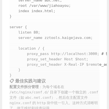
    server_name abc.net;

    root /var/www/jiahoayou;

    index index.html;

}

server {

    listen 80;

    server_name zztools.kaigejava.com;

    location / {

        proxy_pass http://localhost:3000;
        proxy_set_header Host $host;

        proxy_set_header X-Real-IP $remote_add
    }

}
📋 最佳实践与建议
配置文件拆分管理
：为每个域名在
/etc/nginx/conf.d/
目录下创建一个独立的
.conf
文件（如
abc.net.conf
），然后在主配置文件
nginx.conf
的
http
块中统一引入。这种方式清晰明
了，便于维护和排查问题。