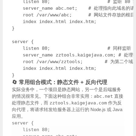
    listen 80;                     # 监听 80 
    server_name abc.net;    # 处理指向此域名的请
    root /var/www/abc;      # 网站文件存放的根目
    index index.html index.htm;

}

server {

    listen 80;                     # 同样监听 
    server_name zztools.kaigejava.com; #
    root /var/www/zztools;        # 为第
    index index.html index.htm;

}
🔄 常用组合模式：静态文件 + 反向代理
实际业务中，一个项目是静态网站，另一个是后端服务
的情况很常见。下面这种组合非常实用：
abc.net
直接
处理静态文件，而
zztools.kaigejava.com
作为反
向代理，将请求转发给服务器上运行的 Node.js 或 Java
应用。
server {

    listen 80;
