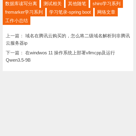
数据库读写分离
测试相关
其他随笔
shiro学习系列
fremarker学习系列
学习笔录-spring boot
网络文章
工作小总结
上一篇：
域名在腾讯云购买的，怎么将二级域名解析到非腾讯
云服务器ip
下一篇：
在windwos 11 操作系统上部署vllmcpp及运行
Qwen3.5-9B