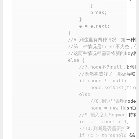
                            }

                            break;

                        }

                        e = e.next;

                    }

                    //6.到这里有两种情况：第一
                    //第二种情况是first不
                    //这两种情况都需要将新的key
                    else {

                        //7.node不为n
                        //既然构造好了，那
                        if (node != null)

                            node.setNext(first
                        else

                            //8.到这里
                            node = new HashEnt
                        //9.插入之后Segment持
                        int c = count + 1;

                        //10.判断是否需要扩容

                        if (c > threshold && t