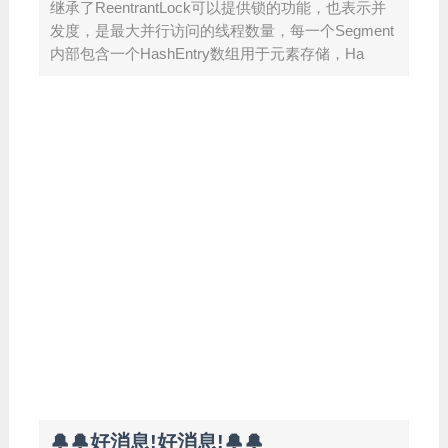
继承了ReentrantLock可以提供锁的功能，也表示并
发度，是最大并行访问的线程数量，每一个Segment
内部包含一个HashEntry数组用于元素存储，Ha
🔔🔔好消息!好消息!🔔🔔