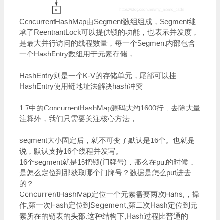
ConcurrentHashMap由Segment数组组成，Segment继
承了ReentrantLock可以提供锁的功能，也表示并发度，
是最大并行访问的线程数量，每一个Segment内部包含
一个HashEntry数组用于元素存储，
HashEntry则是一个K-V的存储单元，尾部可以挂
HashEntry使用链地址法解决hash冲突
1.7中的ConcurrentHashMap源码大约1600行，去除大量
注释外，我们只需要关注核心方法，
segment大小固定后，就不可变了默认是16个。也就是
说，默认支持16个线程并发写。
16个segment就是16把锁(门牌号)，那么在put的时候，
是怎么定位到那获取哪个门牌号？数据是怎么put进去
的？
ConcurrentHashMap定位一个元素需要两次Hahs,，
操
作,第一次Hash定位到Segement,第二次Hash定位到元
素所在的链表的头部.这种结构下,Hash过程比普通的